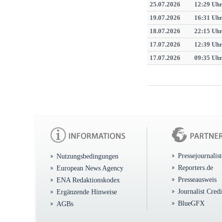
25.07.2026
12:29 Uh
19.07.2026
16:31 Uh
18.07.2026
22:15 Uh
17.07.2026
12:39 Uh
17.07.2026
09:35 Uh
Pressejournalis
Nutzungsbedingungen
Reporters.de
European News Agency
Presseausweis
ENA Redaktionskodex
Journalist Cred
Ergänzende Hinweise
BlueGFX
AGBs