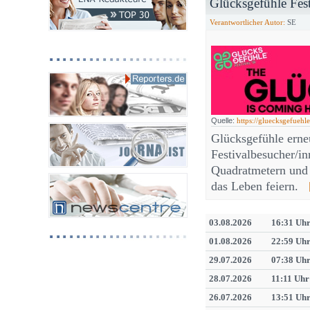
Glücksgefühle Fes
Verantwortlicher Autor:
SE
Quelle:
https://gluecksgefuehle
Glücksgefühle erne
Festivalbesucher/in
Quadratmetern und
das Leben feiern.
03.08.2026
16:31 Uh
01.08.2026
22:59 Uh
29.07.2026
07:38 Uh
28.07.2026
11:11 Uhr
26.07.2026
13:51 Uh